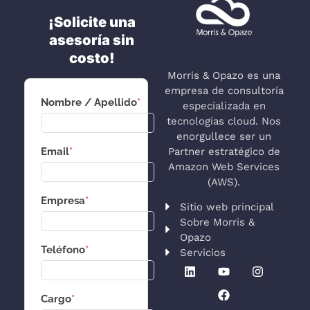
¡Solicite una
asesoría sin
costo!
Morris & Opazo es una
empresa de consultoría
Nombre / Apellido
*
especializada en
tecnologías cloud. Nos
enorgullece ser un
Partner estratégico de
Email
*
Amazon Web Services
(AWS).
Empresa
*
Sitio web principal
Sobre Morris &
Opazo
Teléfono
*
Servicios
Cargo
*