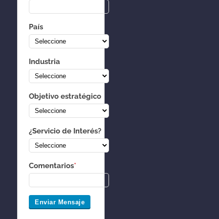
País
Industria
Objetivo estratégico
¿Servicio de Interés?
Comentarios
*
Enviar Mensaje