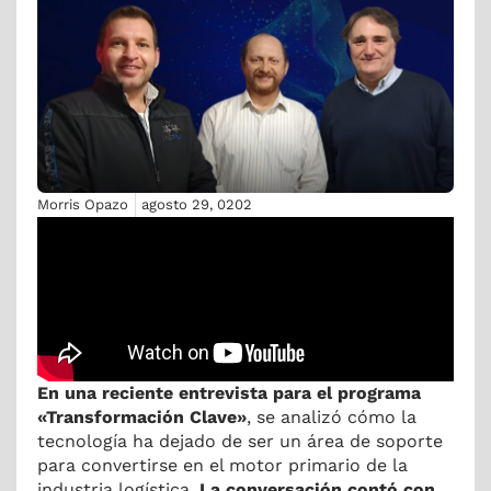
Morris Opazo
agosto 29, 0202
En una reciente entrevista para el programa
«Transformación Clave»
, se analizó cómo la
tecnología ha dejado de ser un área de soporte
para convertirse en el motor primario de la
industria logística.
La conversación contó con