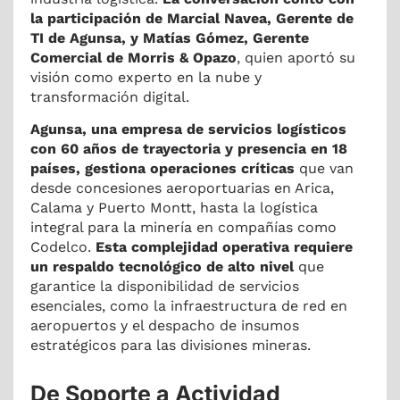
la participación de Marcial Navea, Gerente de
TI de Agunsa, y Matías Gómez, Gerente
Comercial de Morris & Opazo
, quien aportó su
visión como experto en la nube y
transformación digital.
Agunsa, una empresa de servicios logísticos
con 60 años de trayectoria y presencia en 18
países, gestiona operaciones críticas
que van
desde concesiones aeroportuarias en Arica,
Calama y Puerto Montt, hasta la logística
integral para la minería en compañías como
Codelco.
Esta complejidad operativa requiere
un respaldo tecnológico de alto nivel
que
garantice la disponibilidad de servicios
esenciales, como la infraestructura de red en
aeropuertos y el despacho de insumos
estratégicos para las divisiones mineras.
De Soporte a Actividad