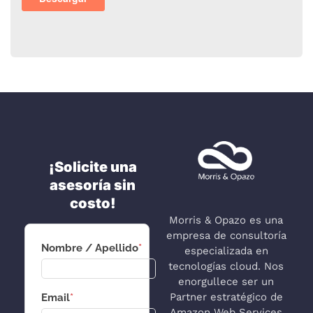
¡Solicite una
asesoría sin
costo!
Morris & Opazo es una
empresa de consultoría
Nombre / Apellido
*
especializada en
tecnologías cloud. Nos
enorgullece ser un
Partner estratégico de
Email
*
Amazon Web Services