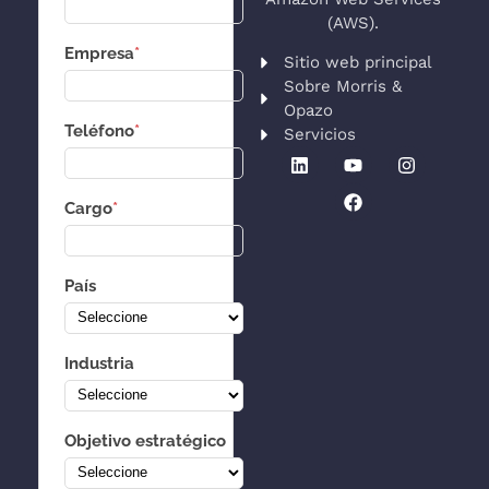
(AWS).
Empresa
*
Sitio web principal
Sobre Morris &
Opazo
Teléfono
*
Servicios
Cargo
*
País
Industria
Objetivo estratégico