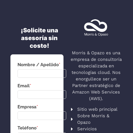
¡Solicite una
asesoría sin
costo!
Morris & Opazo es una
empresa de consultoría
Nombre / Apellido
*
especializada en
tecnologías cloud. Nos
enorgullece ser un
Partner estratégico de
Email
*
Amazon Web Services
(AWS).
Empresa
*
Sitio web principal
Sobre Morris &
Opazo
Teléfono
*
Servicios