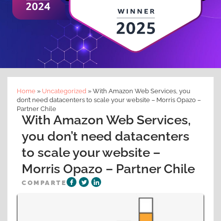
Home
»
Uncategorized
»
With Amazon Web Services, you
don’t need datacenters to scale your website – Morris Opazo –
Partner Chile
With Amazon Web Services,
you don’t need datacenters
to scale your website –
Morris Opazo – Partner Chile
COMPARTE