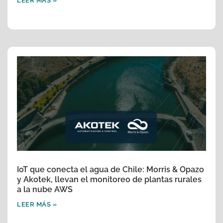
LEER MÁS »
IoT que conecta el agua de Chile: Morris & Opazo
y Akotek, llevan el monitoreo de plantas rurales
a la nube AWS
LEER MÁS »