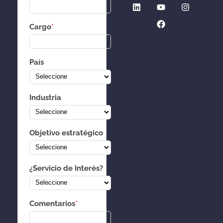
Cargo
*
País
Industria
Objetivo estratégico
¿Servicio de Interés?
Comentarios
*