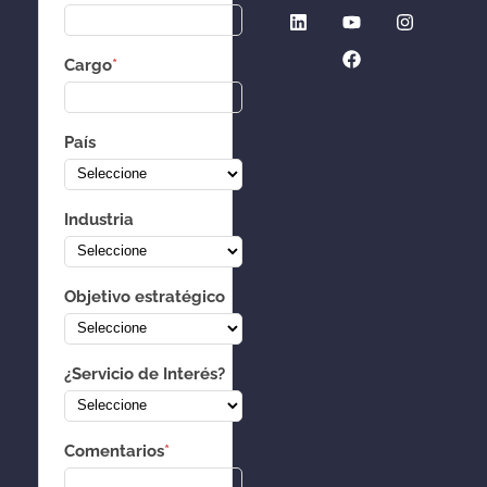
Cargo
*
País
Industria
Objetivo estratégico
¿Servicio de Interés?
Comentarios
*