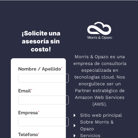
¡Solicite una
asesoría sin
costo!
Morris & Opazo es una
empresa de consultoría
Nombre / Apellido
*
especializada en
tecnologías cloud. Nos
enorgullece ser un
Partner estratégico de
Email
*
Amazon Web Services
(AWS).
Empresa
*
Sitio web principal
Sobre Morris &
Opazo
Teléfono
*
Servicios