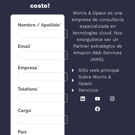
costo!
Morris & Opazo es una
empresa de consultoría
Nombre / Apellido
*
especializada en
tecnologías cloud. Nos
enorgullece ser un
Partner estratégico de
Email
*
Amazon Web Services
(AWS).
Empresa
*
Sitio web principal
Sobre Morris &
Opazo
Teléfono
*
Servicios
Cargo
*
País