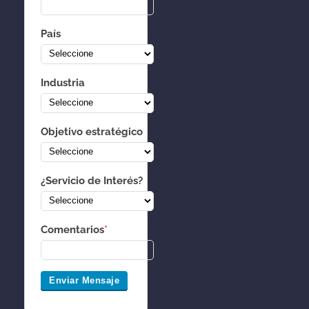
País
Industria
Objetivo estratégico
¿Servicio de Interés?
Comentarios
*
Enviar Mensaje