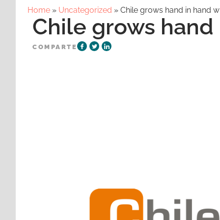
Home
»
Uncategorized
»
Chile grows hand in hand wi
Chile grows hand 
COMPARTE