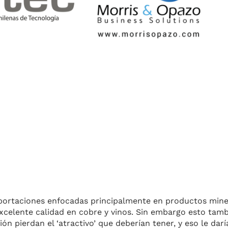
xportaciones enfocadas principalmente en productos mine
 excelente calidad en cobre y vinos. Sin embargo esto tam
 pierdan el ‘atractivo’ que deberían tener, y eso le darí