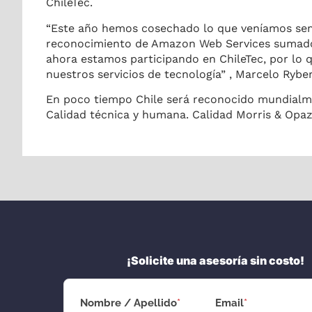
ChileTec.
“Este año hemos cosechado lo que veníamos sem
reconocimiento de Amazon Web Services sumado a
ahora estamos participando en ChileTec, por lo
nuestros servicios de tecnología” , Marcelo Rybe
En poco tiempo Chile será reconocido mundialmen
Calidad técnica y humana. Calidad Morris & Opaz
¡Solicite una asesoría sin costo!
Nombre / Apellido
*
Email
*