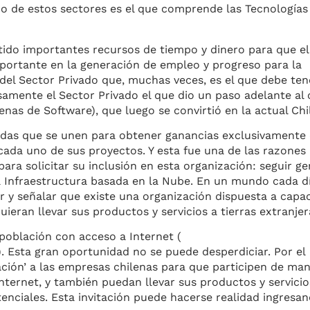
Uno de estos sectores es el que comprende las Tecnologías
rtido importantes recursos de tiempo y dinero para que el
mportante en la generación de empleo y progreso para la
 del Sector Privado que, muchas veces, es el que debe ten
cisamente el Sector Privado el que dio un paso adelante al 
nas de Software), que luego se convirtió en la actual Chi
ivadas que se unen para obtener ganancias exclusivamente
n cada uno de sus proyectos. Y esta fue una de las razones
ra solicitar su inclusión en esta organización: seguir g
la Infraestructura basada en la Nube. En un mundo cada d
y señalar que existe una organización dispuesta a capac
ieran llevar sus productos y servicios a tierras extranjer
 población con acceso a Internet (
. Esta gran oportunidad no se puede desperdiciar. Por el
ación’ a las empresas chilenas para que participen de ma
nternet, y también puedan llevar sus productos y servicio
enciales. Esta invitación puede hacerse realidad ingresa