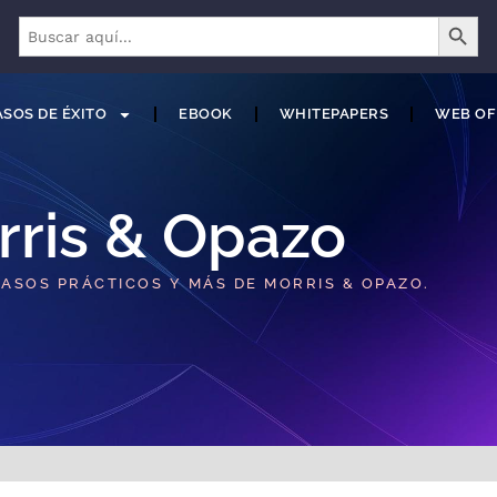
BOTÓN 
Buscar:
SOS DE ÉXITO
EBOOK
WHITEPAPERS
WEB OF
rris & Opazo
CASOS PRÁCTICOS Y MÁS DE MORRIS & OPAZO.