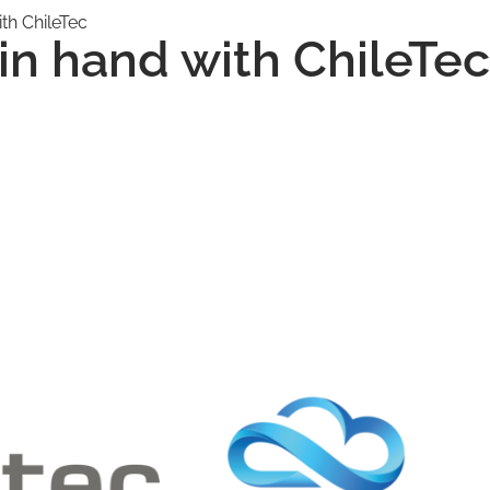
th ChileTec
in hand with ChileTec