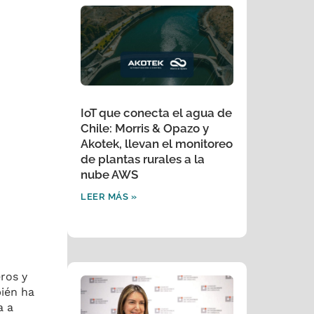
IoT que conecta el agua de
Chile: Morris & Opazo y
Akotek, llevan el monitoreo
de plantas rurales a la
nube AWS
LEER MÁS »
ros y
bién ha
a a