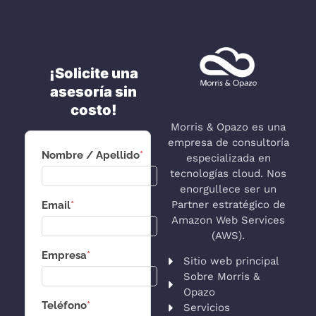
¡Solicite una
asesoría sin
costo!
Morris & Opazo es una
empresa de consultoría
Nombre / Apellido
*
especializada en
tecnologías cloud. Nos
enorgullece ser un
Partner estratégico de
Email
*
Amazon Web Services
(AWS).
Empresa
*
Sitio web principal
Sobre Morris &
Opazo
Teléfono
*
Servicios