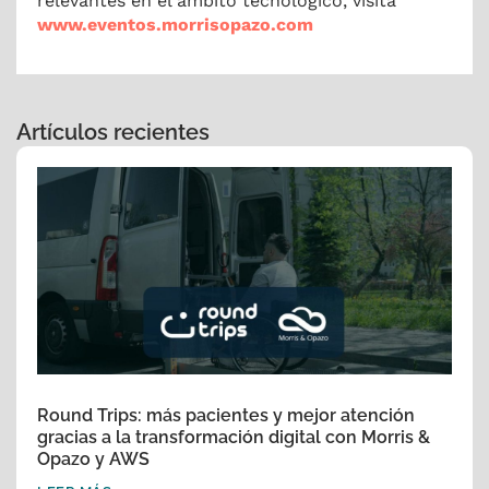
relevantes en el ámbito tecnológico, visita
www.eventos.morrisopazo.com
Artículos recientes
Round Trips: más pacientes y mejor atención
gracias a la transformación digital con Morris &
Opazo y AWS