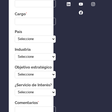
Cargo
*
País
Industria
Objetivo estratégico
¿Servicio de Interés?
Comentarios
*