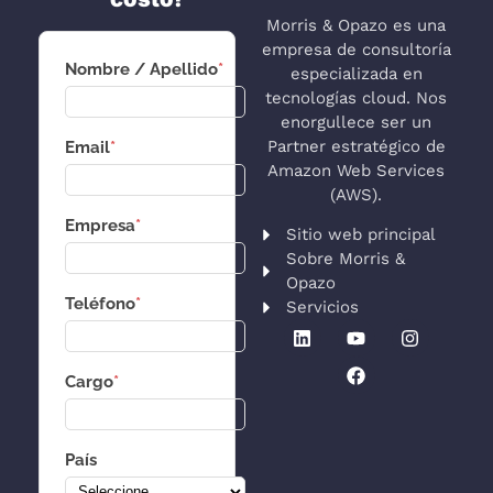
Morris & Opazo es una
empresa de consultoría
Nombre / Apellido
*
especializada en
tecnologías cloud. Nos
enorgullece ser un
Partner estratégico de
Email
*
Amazon Web Services
(AWS).
Empresa
*
Sitio web principal
Sobre Morris &
Opazo
Teléfono
*
Servicios
Cargo
*
País