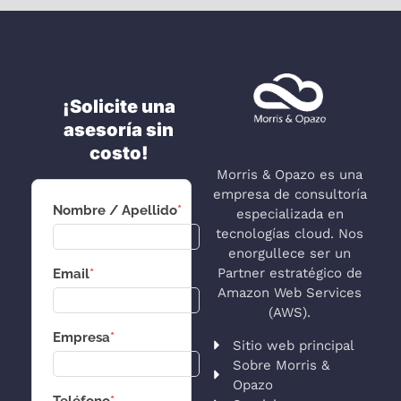
¡Solicite una
asesoría sin
costo!
Morris & Opazo es una
empresa de consultoría
Nombre / Apellido
*
especializada en
tecnologías cloud. Nos
enorgullece ser un
Partner estratégico de
Email
*
Amazon Web Services
(AWS).
Empresa
*
Sitio web principal
Sobre Morris &
Opazo