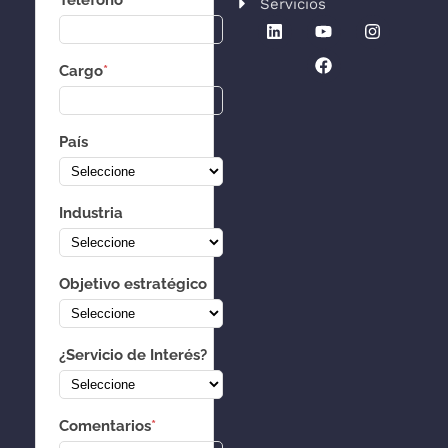
Teléfono
*
Servicios
Cargo
*
País
Industria
Objetivo estratégico
¿Servicio de Interés?
Comentarios
*