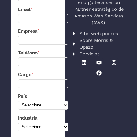
enorgullece ser un
Partner estratégico de
Email
*
Amazon Web Services
(AWS).
Empresa
*
Sitio web principal
Sobre Morris &
Opazo
Teléfono
*
Servicios
Cargo
*
País
Industria