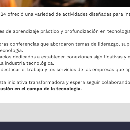
reció una variedad de actividades diseñadas para ins
 de aprendizaje práctico y profundización en tecnología
oras conferencias que abordaron temas de liderazgo, sup
ecnología.
cios dedicados a establecer conexiones significativas y 
a industria tecnológica.
destacar el trabajo y los servicios de las empresas que a
sta iniciativa transformadora y espera seguir colaborand
lusión en el campo de la tecnología.