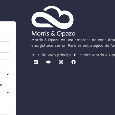
Morris & Opazo es una empresa de consultorí
enorgullece ser un Partner estratégico de 
Sitio web principal
Sobre Morris & Op
co