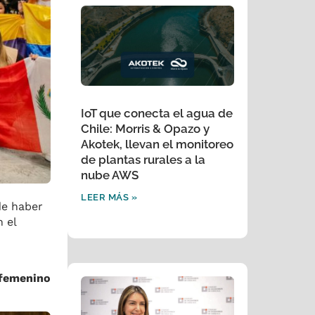
IoT que conecta el agua de
Chile: Morris & Opazo y
Akotek, llevan el monitoreo
de plantas rurales a la
nube AWS
LEER MÁS »
de haber
 el
 femenino