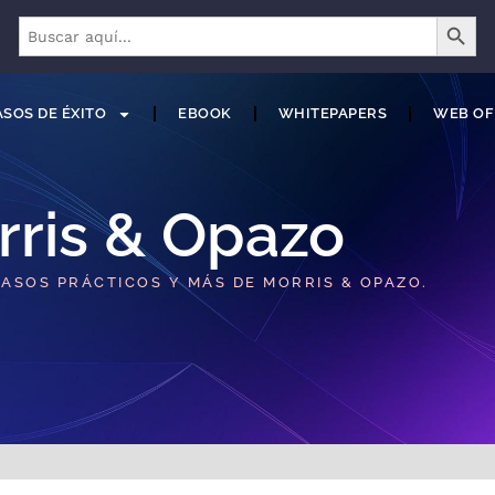
BOTÓN 
Buscar:
SOS DE ÉXITO
EBOOK
WHITEPAPERS
WEB OF
rris & Opazo
CASOS PRÁCTICOS Y MÁS DE MORRIS & OPAZO.