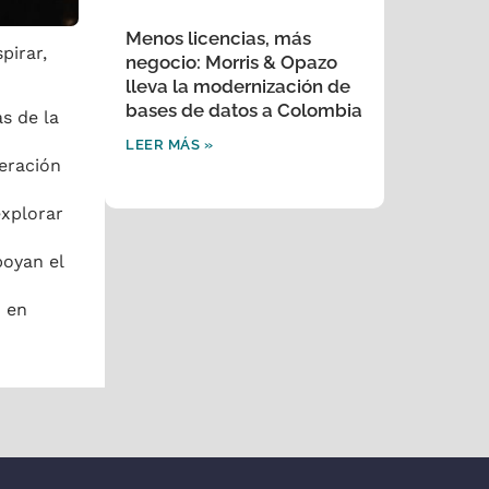
Menos licencias, más
pirar,
negocio: Morris & Opazo
lleva la modernización de
bases de datos a Colombia
s de la
LEER MÁS »
eración
explorar
poyan el
o en