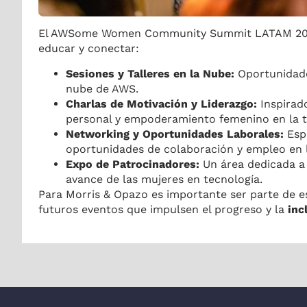
El AWSome Women Community Summit LATAM 2024 of
educar y conectar:
Sesiones y Talleres en la Nube:
Oportunidades
nube de AWS.
Charlas de Motivación y Liderazgo:
Inspirad
personal y empoderamiento femenino en la t
Networking y Oportunidades Laborales:
Espa
oportunidades de colaboración y empleo en l
Expo de Patrocinadores:
Un área dedicada a 
avance de las mujeres en tecnología.
Para Morris & Opazo es importante ser parte de e
futuros eventos que impulsen el progreso y la
inc