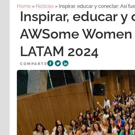
Home
»
Noticias
»
Inspirar, educar y conectar: As
Inspirar, educar y 
AWSome Women 
LATAM 2024
COMPARTE