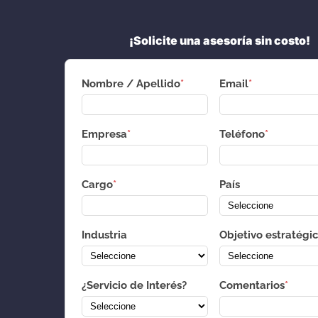
¡Solicite una asesoría sin costo!
Nombre / Apellido
*
Email
*
Empresa
*
Teléfono
*
Cargo
*
País
Industria
Objetivo estratégi
¿Servicio de Interés?
Comentarios
*