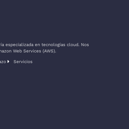
a especializada en tecnologías cloud. Nos
Amazon Web Services (AWS).
azo
Servicios