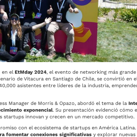
 en el
EtMday 2024
, el evento de networking más grande
enario de Vitacura en Santiago de Chile, se convirtió en e
0,000 asistentes entre líderes de la industria, emprende
ness Manager de Morris & Opazo, abordó el tema de la
Int
recimiento exponencial
. Su presentación evidenció cómo 
s startups innovan y crecen en un mercado competitivo.
romiso con el ecosistema de startups en América Latina.
ra fomentar conexiones significativas
y explorar nuevas