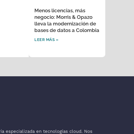
Menos licencias, más
negocio: Morris & Opazo
lleva la modernización de
bases de datos a Colombia
LEER MÁS »
a especializada en tecnologías cloud. Nos