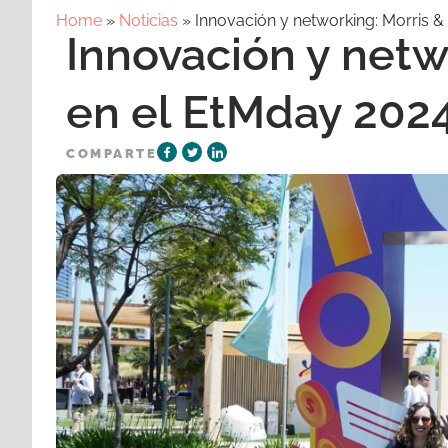
Home
»
Noticias
»
Innovación y networking: Morris 
Innovación y netw
en el EtMday 202
COMPARTE