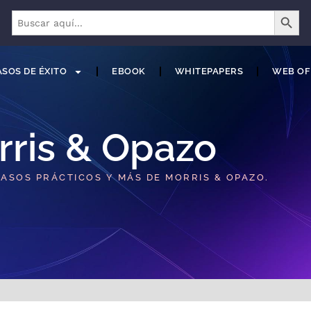
BOTÓN 
Buscar:
SOS DE ÉXITO
EBOOK
WHITEPAPERS
WEB OF
rris & Opazo
CASOS PRÁCTICOS Y MÁS DE MORRIS & OPAZO.