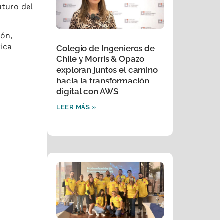
uturo del
ión,
ica
Colegio de Ingenieros de
Chile y Morris & Opazo
exploran juntos el camino
hacia la transformación
digital con AWS
LEER MÁS »