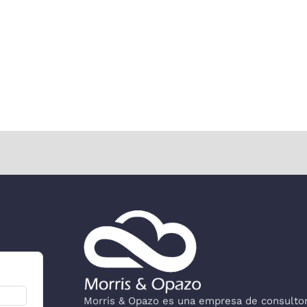
Morris & Opazo es una empresa de consultorí