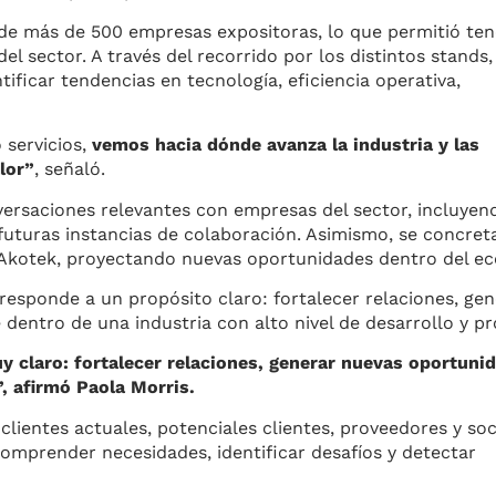
a de más de 500 empresas expositoras, lo que permitió te
del sector. A través del recorrido por los distintos stands,
tificar tendencias en tecnología, eficiencia operativa,
 servicios,
vemos hacia dónde avanza la industria y las
lor”
, señaló.
versaciones relevantes con empresas del sector, incluyen
 futuras instancias de colaboración. Asimismo, se concret
kotek, proyectando nuevas oportunidades dentro del ec
responde a un propósito claro: fortalecer relaciones, gen
entro de una industria con alto nivel de desarrollo y pr
y claro: fortalecer relaciones, generar nuevas oportuni
, afirmó Paola Morris.
clientes actuales, potenciales clientes, proveedores y soc
omprender necesidades, identificar desafíos y detectar