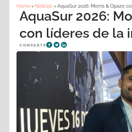
Home
»
Noticias
»
AquaSur 2026: Morris & Opazo cone
AquaSur 2026: Mo
con líderes de la 
COMPARTE