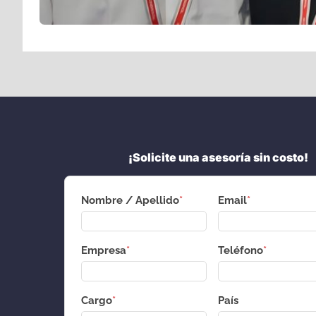
¡Solicite una asesoría sin costo!
Nombre / Apellido
*
Email
*
Empresa
*
Teléfono
*
Cargo
*
País