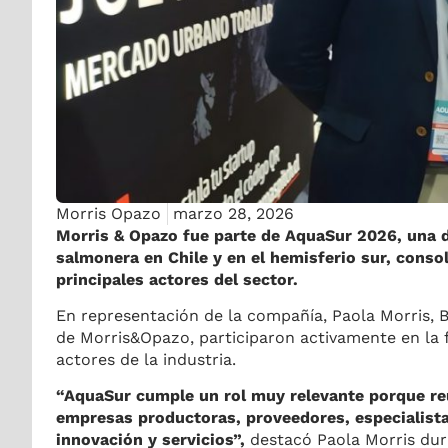
Morris Opazo
marzo 28, 2026
Morris & Opazo fue parte de AquaSur 2026, una de
salmonera en Chile y en el hemisferio sur, conso
principales actores del sector.
En representación de la compañía, Paola Morris, 
de Morris&Opazo, participaron activamente en la f
actores de la industria.
“AquaSur cumple un rol muy relevante porque reún
empresas productoras, proveedores, especialistas
innovación y servicios”,
destacó Paola Morris dura