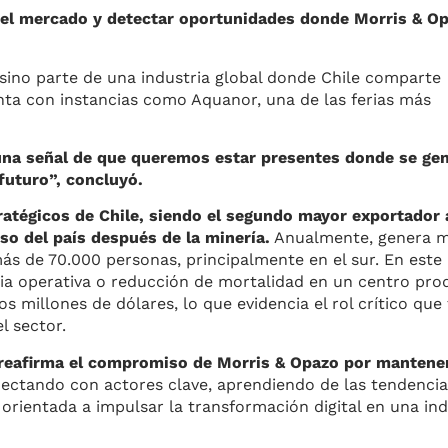
el mercado y detectar oportunidades donde Morris & O
sino parte de una industria global donde Chile comparte
a con instancias como Aquanor, una de las ferias más
 una señal de que queremos estar presentes donde se gen
futuro”, concluyó.
tratégicos de Chile, siendo el segundo mayor exportador 
so del país después de la minería.
Anualmente, genera m
s de 70.000 personas, principalmente en el sur. En este
ia operativa o reducción de mortalidad en un centro pro
millones de dólares, lo que evidencia el rol crítico que 
l sector.
 reafirma el compromiso de Morris & Opazo por mantene
nectando con actores clave, aprendiendo de las tendencia
orientada a impulsar la transformación digital en una ind