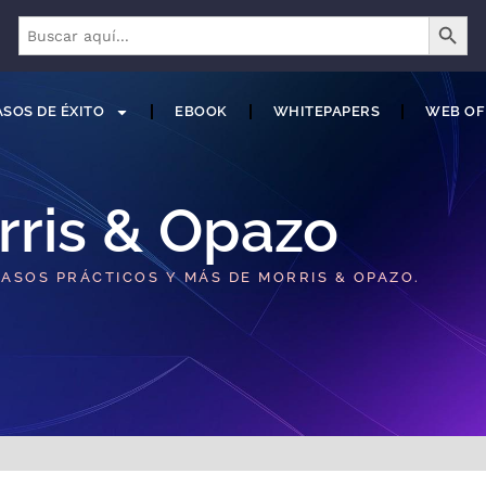
BOTÓN 
Buscar:
SOS DE ÉXITO
EBOOK
WHITEPAPERS
WEB OF
rris & Opazo
CASOS PRÁCTICOS Y MÁS DE MORRIS & OPAZO.