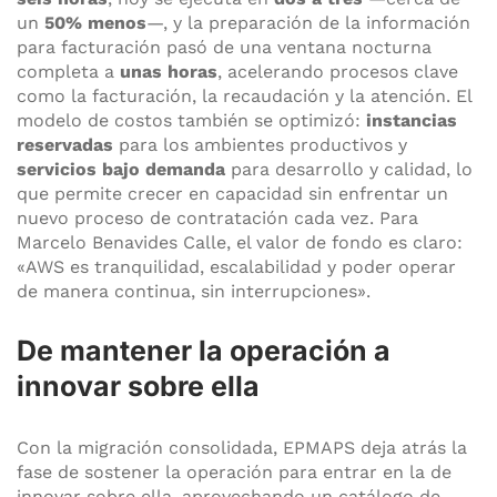
un
50% menos
—, y la preparación de la información
para facturación pasó de una ventana nocturna
completa a
unas horas
, acelerando procesos clave
como la facturación, la recaudación y la atención. El
modelo de costos también se optimizó:
instancias
reservadas
para los ambientes productivos y
servicios bajo demanda
para desarrollo y calidad, lo
que permite crecer en capacidad sin enfrentar un
nuevo proceso de contratación cada vez. Para
Marcelo Benavides Calle, el valor de fondo es claro:
«AWS es tranquilidad, escalabilidad y poder operar
de manera continua, sin interrupciones».
De mantener la operación a
innovar sobre ella
Con la migración consolidada, EPMAPS deja atrás la
fase de sostener la operación para entrar en la de
innovar sobre ella, aprovechando un catálogo de