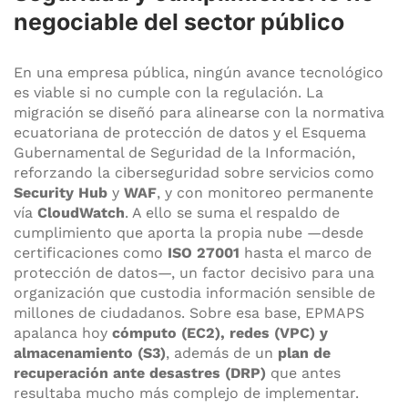
negociable del sector público
En una empresa pública, ningún avance tecnológico
es viable si no cumple con la regulación. La
migración se diseñó para alinearse con la normativa
ecuatoriana de protección de datos y el Esquema
Gubernamental de Seguridad de la Información,
reforzando la ciberseguridad sobre servicios como
Security Hub
y
WAF
, y con monitoreo permanente
vía
CloudWatch
. A ello se suma el respaldo de
cumplimiento que aporta la propia nube —desde
certificaciones como
ISO 27001
hasta el marco de
protección de datos—, un factor decisivo para una
organización que custodia información sensible de
millones de ciudadanos. Sobre esa base, EPMAPS
apalanca hoy
cómputo (EC2), redes (VPC) y
almacenamiento (S3)
, además de un
plan de
recuperación ante desastres (DRP)
que antes
resultaba mucho más complejo de implementar.