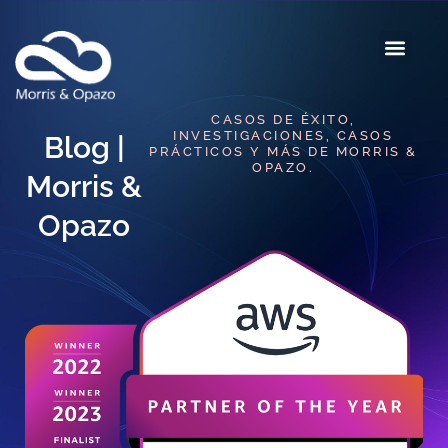
CASOS DE ÉXITO,
INVESTIGACIONES, CASOS
Blog |
PRÁCTICOS Y MÁS DE MORRIS &
OPAZO.
Morris &
Opazo