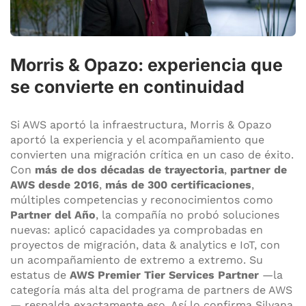
Morris & Opazo: experiencia que
se convierte en continuidad
Si AWS aportó la infraestructura, Morris & Opazo
aportó la experiencia y el acompañamiento que
convierten una migración crítica en un caso de éxito.
Con
más de dos décadas de trayectoria
,
partner de
AWS desde 2016
,
más de 300 certificaciones
,
múltiples competencias y reconocimientos como
Partner del Año
, la compañía no probó soluciones
nuevas: aplicó capacidades ya comprobadas en
proyectos de migración, data & analytics e IoT, con
un acompañamiento de extremo a extremo. Su
estatus de
AWS Premier Tier Services Partner
—la
categoría más alta del programa de partners de AWS
— respalda exactamente eso. Así lo confirma Silvana