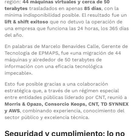
región:
44 máquinas virtuales y cerca de 50
terabytes
trasladados en apenas
85 días
, con la
mínima indisponibilidad posible.
El resultado fue un
lift & shift exitoso
que no detuvo la operación de
una empresa que funciona las 24 horas, los 365 días
del año.
En palabras de Marcelo Benavides Calle, Gerente de
Tecnología de EPMAPS, fue «una migración de 44
máquinas y alrededor de 50 terabytes de
información con una eficacia tecnológica
impecable».
Esto fue posible gracias a una colaboración
estratégica que, a través de un régimen especial
entre entidades públicas liderado por CNT, reunió a
Morris & Opazo, Consorcio Keops, CNT, TD SYNNEX
y AWS
, combinando experiencia, conocimiento del
sector público y excelencia técnica.
Seguridad y cumplimiento: lo no