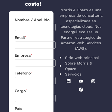
costo!
Morris & Opazo es una
empresa de consultoría
Nombre / Apellido
*
especializada en
tecnologías cloud. Nos
enorgullece ser un
Partner estratégico de
Email
*
Amazon Web Services
(AWS).
Empresa
*
Sitio web principal
Sobre Morris &
Opazo
Teléfono
*
Servicios
Cargo
*
País