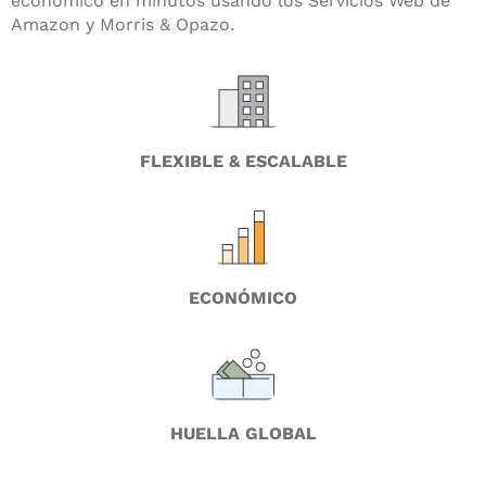
económico en minutos usando los Servicios Web de
Amazon y Morris & Opazo.
FLEXIBLE & ESCALABLE
ECONÓMICO
HUELLA GLOBAL