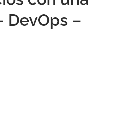
– DevOps –