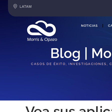
LATAM
NOTICIAS
CA
Blog | Mo
CASOS DE ÉXITO, INVESTIGACIONES, 
Vea sus apli