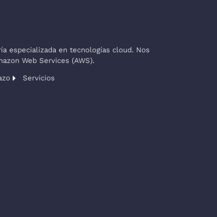
a especializada en tecnologías cloud. Nos
Amazon Web Services (AWS).
azo
Servicios