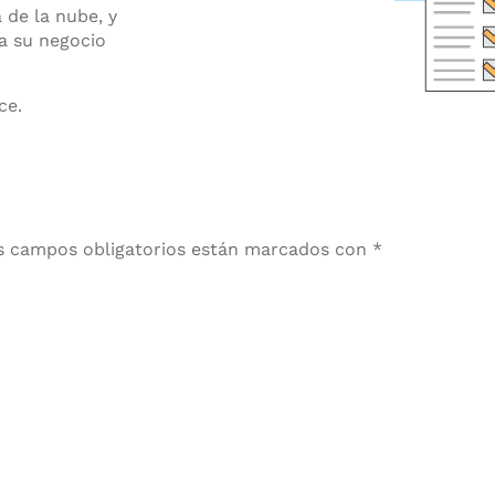
 de la nube, y
 a su negocio
ce.
s campos obligatorios están marcados con
*