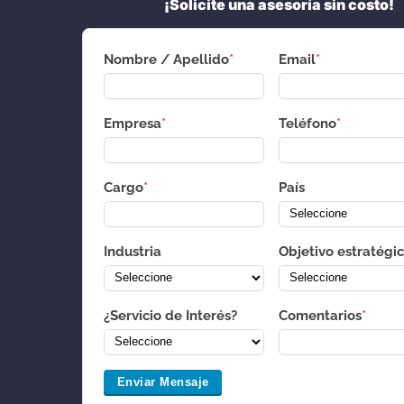
¡Solicite una asesoría sin costo!
Nombre / Apellido
*
Email
*
Empresa
*
Teléfono
*
Cargo
*
País
Industria
Objetivo estratégi
¿Servicio de Interés?
Comentarios
*
Enviar Mensaje