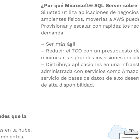
¿Por qué Microsoft® SQL Server sobr
Si usted utiliza aplicaciones de negocio
ambientes físicos, moverlas a AWS puede
Provisionar y escalar con rapidez los re
demanda.
– Ser más ágil.
– Reducir el TCO con un presupuesto d
minimizar las grandes inversiones inicia
– Distribuya aplicaciones en una infra
administrada con servicios como Amazon
servicio de bases de datos de alto dese
de alta disponibilidad.
ades que la
s en la nube,
ambientes.