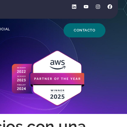
DE BÚSQUEDA
ICIAL
CONTACTO
cios con una