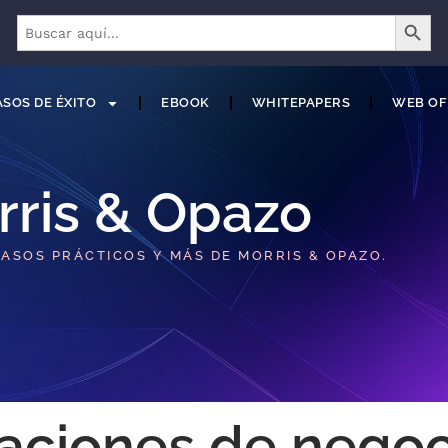
BOTÓN 
Buscar:
SOS DE ÉXITO
EBOOK
WHITEPAPERS
WEB OF
rris & Opazo
CASOS PRÁCTICOS Y MÁS DE MORRIS & OPAZO.
caciones de nego