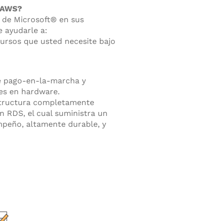
e AWS?
s de Microsoft® en sus
 ayudarle a:
cursos que usted necesite bajo
e pago-en-la-marcha y
les en hardware.
estructura completamente
 RDS, el cual suministra un
mpeño, altamente durable, y