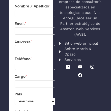
empresa de consultoría
Nombre / Apellido
*
especializada en
tecnologías cloud. Nos
enorgullece ser un
Partner estratégico de
Email
*
Amazon Web Services
(AWS).
Empresa
*
Sitio web principal
Sobre Morris &
Opazo
Teléfono
*
Servicios
Cargo
*
País