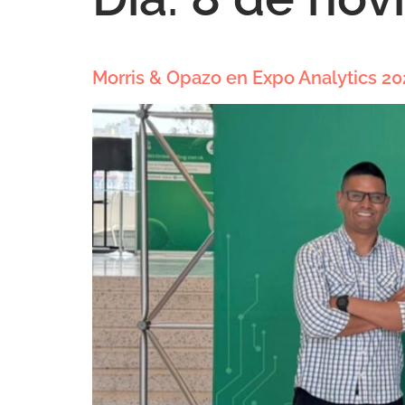
Morris & Opazo en Expo Analytics 202