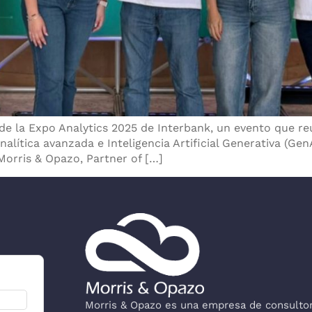
de la Expo Analytics 2025 de Interbank, un evento que reu
alítica avanzada e Inteligencia Artificial Generativa (Gen
orris & Opazo, Partner of […]
Morris & Opazo es una empresa de consultorí