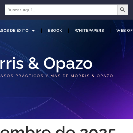
BOTÓN 
Buscar:
SOS DE ÉXITO
EBOOK
WHITEPAPERS
WEB OF
rris & Opazo
CASOS PRÁCTICOS Y MÁS DE MORRIS & OPAZO.
iembre de 2025