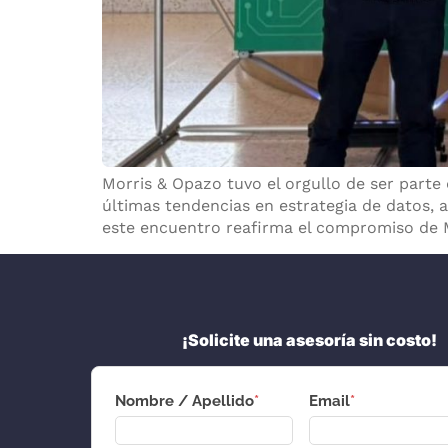
Morris & Opazo tuvo el orgullo de ser parte 
últimas tendencias en estrategia de datos, an
este encuentro reafirma el compromiso de M
¡Solicite una asesoría sin costo!
Nombre / Apellido
*
Email
*