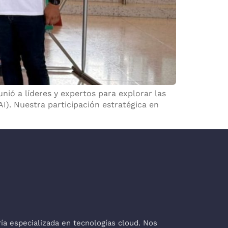
nió a líderes y expertos para explorar las
AI). Nuestra participación estratégica en
a especializada en tecnologías cloud. Nos