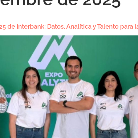
5 de Interbank: Datos, Analítica y Talento para 