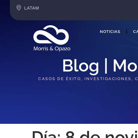
LATAM
NOTICIAS
CA
Blog | Mo
CASOS DE ÉXITO, INVESTIGACIONES, 
Día:
8 de nov